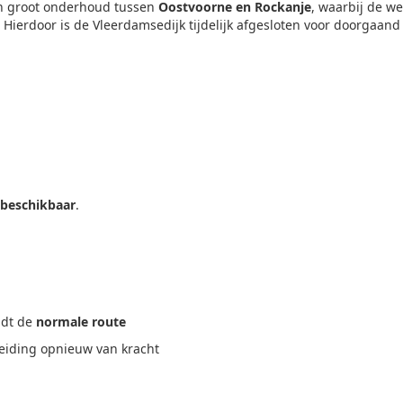
n groot onderhoud tussen
Oostvoorne en Rockanje
, waarbij de w
 Hierdoor is de Vleerdamsedijk tijdelijk afgesloten voor doorgaand
 beschikbaar
.
ijdt de
normale route
leiding opnieuw van kracht