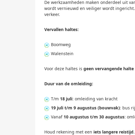
De werkzaamheden maken onderdeel uit va
wordt vernieuwd en veiliger wordt ingericht.
verkeer.
ijkheid 
Vervallen haltes:
Boomweg
Walenstein
Voor deze haltes is
geen vervangende halte
Duur van de omleiding:
T/m
18 juli
: omleiding van kracht
19 juli t/m 9 augustus (bouwvak)
: bus r
Vanaf
10 augustus t/m 30 augustus
: om
Houd rekening met een
iets langere reistijd
.