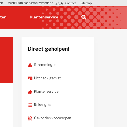
A
en
MeerPlus in Zaanstreek-Waterland
Contact
Sitemap
A
A
ten
Klantenservice 
Direct geholpen!
Stremmingen
Uitcheck gemist
Klantenservice
Reisregels
Gevonden voorwerpen