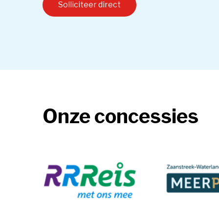
Solliciteer direct 
Nieuws
Onze concessies