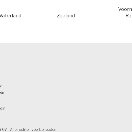
Voorn
Waterland
Zeeland
Ro
S
en
dIn 
 OV - Alle rechten voorbehouden 