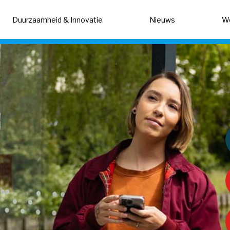
Duurzaamheid & Innovatie 
Nieuws 
We