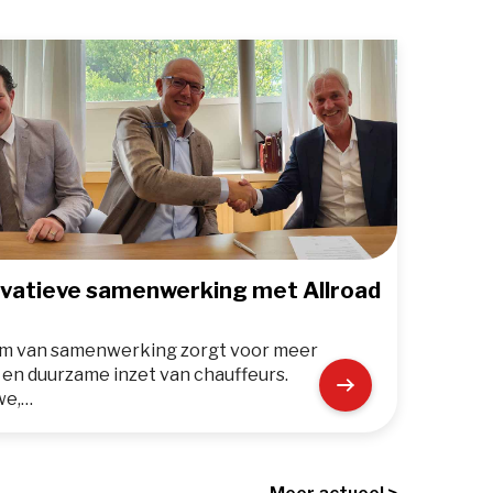
novatieve samenwerking met Allroad
rm van samenwerking zorgt voor meer
e en duurzame inzet van chauffeurs.
we,…