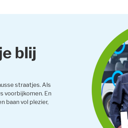
e blij
usse straatjes. Als
rs voorbijkomen. En
n baan vol plezier,