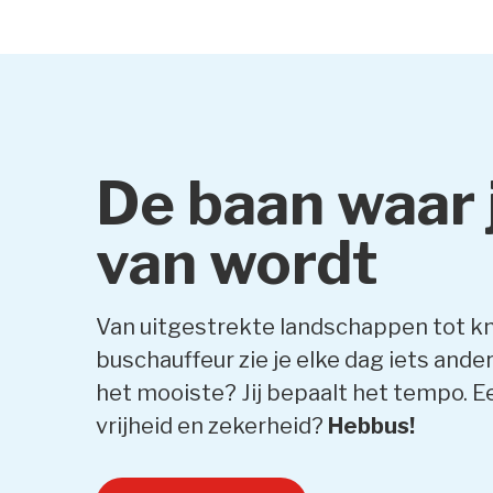
De baan waar j
van wordt
Van uitgestrekte landschappen tot kn
buschauffeur zie je elke dag iets ande
het mooiste? Jij bepaalt het tempo. Ee
vrijheid en zekerheid?
Hebbus!