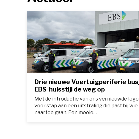
Drie nieuwe Voertuigperiferie bus
EBS-huisstijl de weg op
Met de introductie van ons vernieuwde log
voor stap aan een uitstraling die past bij wi
naartoe gaan. Een mooie…