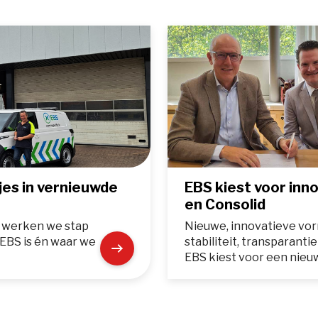
jes in vernieuwde
EBS kiest voor in
en Consolid
o werken we stap
Nieuwe, innovatieve vo
e EBS is én waar we
stabiliteit, transparanti
EBS kiest voor een nieu