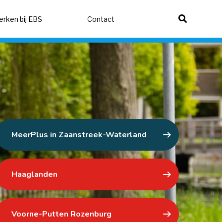
rken bij EBS 
Contact 
MeerPlus in Zaanstreek-Waterland
Haaglanden
Voorne-Putten Rozenburg