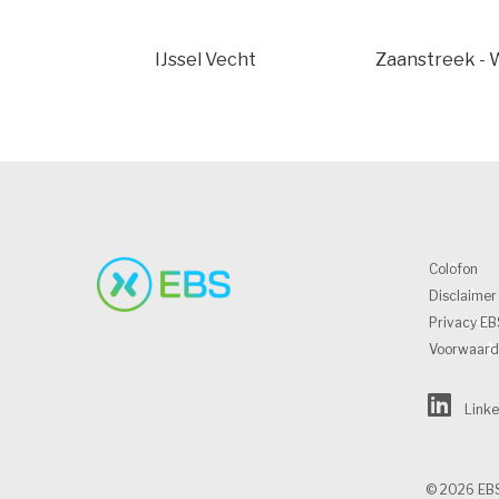
IJssel Vecht
Zaanstreek - 
Colofon
Disclaimer
Privacy EB
Voorwaard
Linke
© 2026 EBS