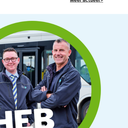
Meer actueel >