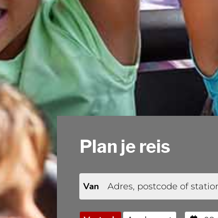
Plan je reis
Van