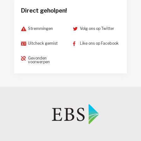
Direct geholpen!
Stremmingen
Volg ons op Twitter
Uitcheck gemist
Like ons op Facebook
Gevonden
voorwerpen