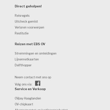
Direct geholpen! 
Reisregels
Uitcheck gemist
Verloren voorwerpen
Restitutie
Reizen met EBS OV 
Stremmingen en omleidingen
Lijnennetkaarten
Delfthopper
Neem contact met ons op
Volg ons via:
Service en Verkoop 
OVpay Haaglanden
OV-chipkaart