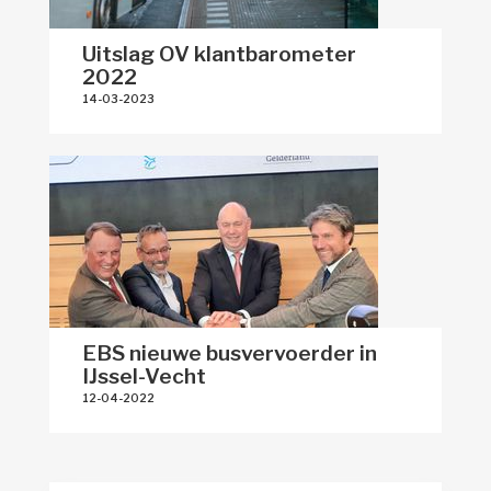
Uitslag OV klantbarometer
2022
14-03-2023 
EBS nieuwe busvervoerder in
IJssel-Vecht
12-04-2022 