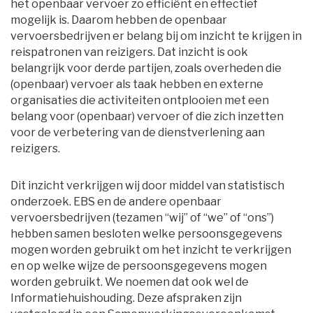
het openbaar vervoer zo efficiënt en effectief
mogelijk is. Daarom hebben de openbaar
vervoersbedrijven er belang bij om inzicht te krijgen in
reispatronen van reizigers. Dat inzicht is ook
belangrijk voor derde partijen, zoals overheden die
(openbaar) vervoer als taak hebben en externe
organisaties die activiteiten ontplooien met een
belang voor (openbaar) vervoer of die zich inzetten
voor de verbetering van de dienstverlening aan
reizigers.
Dit inzicht verkrijgen wij door middel van statistisch
onderzoek. EBS en de andere openbaar
vervoersbedrijven (tezamen “wij” of “we” of “ons”)
hebben samen besloten welke persoonsgegevens
mogen worden gebruikt om het inzicht te verkrijgen
en op welke wijze de persoonsgegevens mogen
worden gebruikt. We noemen dat ook wel de
Informatiehuishouding. Deze afspraken zijn