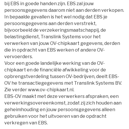
bij EBS in goede handen zijn. EBS zal jouw
persoonsgegevens daarom niet aan derden verkopen.
In bepaalde gevallen is het wel nodig dat EBS je
persoonsgegevens aan derden verstrekt,
bijvoorbeeld de verzekeringsmaatschappij, de
belastingdienst, Translink Systems voor het
verwerken van jouw OV-chipkaart gegevens, derden
die in opdracht van EBS werken of andere OV-
vervoerders.
Voor een goede landelijke werking van de OV-
chipkaart en de financiële afwikkeling voor de
opbrengstverdeling tussen OV-bedrijven, deelt EBS-
OV he transactiegegevens met Translink Systems BV.
Zie verder www.ov-chipkaart.nl.
EBS-OV maakt met deze verwerkers afspraken, een 
verwerkingsovereenkomst, zodat zij zich houden aan
geheimhouding en jouw persoonsgegevens alleen
gebruiken voor het uitvoeren van de opdracht
verkregen van EBS.