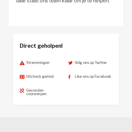
daar staat ons team klaar om je te helpen.
Direct geholpen!
Stremmingen
Volg ons op Twitter
Uitcheck gemist
Like ons op Facebook
Gevonden
voorwerpen