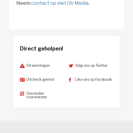
Neem
contact op met OV Media
.
Direct geholpen!
Stremmingen
Volg ons op Twitter
Uitcheck gemist
Like ons op Facebook
Gevonden
voorwerpen