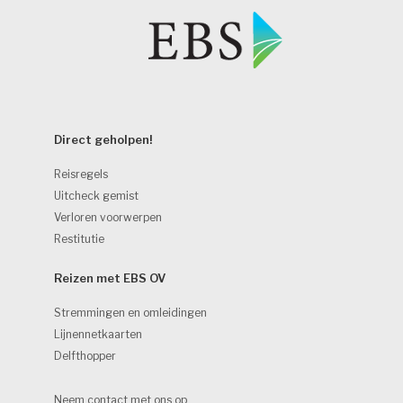
Direct geholpen! 
Reisregels
Uitcheck gemist
Verloren voorwerpen
Restitutie
Reizen met EBS OV 
Stremmingen en omleidingen
Lijnennetkaarten
Delfthopper
Neem contact met ons op