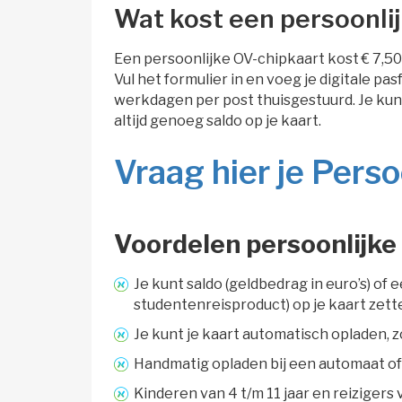
Wat kost een persoonli
Een persoonlijke OV-chipkaart kost € 7,50
ijkheid 
Vul het formulier in en voeg je digitale pa
werkdagen per post thuisgestuurd. Je kun
altijd genoeg saldo op je kaart.
Vraag hier je Pers
Voordelen persoonlijke
Je kunt saldo (geldbedrag in euro’s) o
studentenreisproduct) op je kaart zett
Je kunt je kaart automatisch opladen, z
Handmatig opladen bij een automaat of
Kinderen van 4 t/m 11 jaar en reizigers 