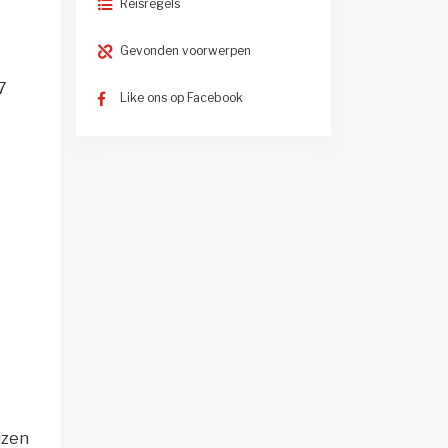
Reisregels
Gevonden voorwerpen
7
Like ons op Facebook
izen