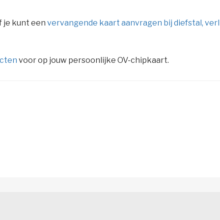
 je kunt een
vervangende kaart aanvragen bij diefstal, verl
ucten
voor op jouw persoonlijke OV-chipkaart.