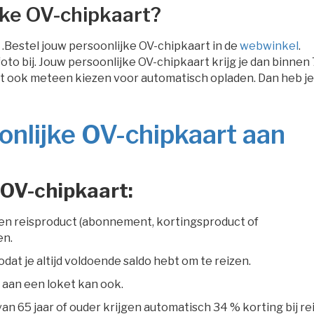
jke OV-chipkaart?
 .Bestel jouw persoonlijke OV-chipkaart in de
webwinkel
.
sfoto bij. Jouw persoonlijke OV-chipkaart krijg je dan binnen 
t ook meteen kiezen voor automatisch opladen. Dan heb je
oonlijke OV-chipkaart aan
 OV-chipkaart:
f een reisproduct (abonnement, kortingsproduct of
en.
odat je altijd voldoende saldo hebt om te reizen.
 aan een loket kan ook.
van 65 jaar of ouder krijgen automatisch 34 % korting bij re