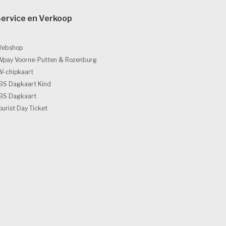
ervice en Verkoop 
ebshop
Vpay Voorne-Putten & Rozenburg
V-chipkaart
BS Dagkaart Kind
BS Dagkaart
ourist Day Ticket