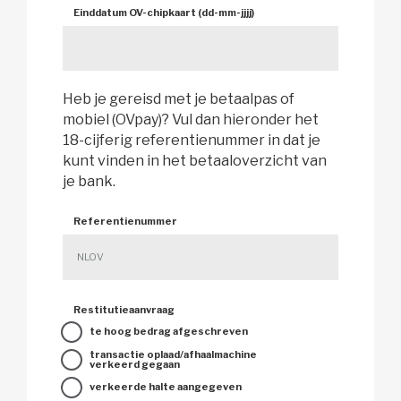
Einddatum OV-chipkaart (dd-mm-jjjj) 
Heb je gereisd met je betaalpas of 
mobiel (OVpay)? Vul dan hieronder het
18-cijferig referentienummer in dat je
kunt vinden in het betaaloverzicht van
je bank.
Referentienummer 
Restitutieaanvraag 
te hoog bedrag afgeschreven 
transactie oplaad/afhaalmachine 
verkeerd gegaan
verkeerde halte aangegeven 