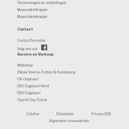
Stremmingen en omleidingen
Maasvlaktehopper
Maasvlaktehopper
Contact 
Contactformulier
Volg ons via:
Service en Verkoop 
Webshop
OVpay Voorne-Putten & Rozenburg
OV-chipkaart
EBS Dagkaart Kind
EBS Dagkaart
Tourist Day Ticket
Colofon
Disclaimer
Privacy EBS
Algemene voorwaarden