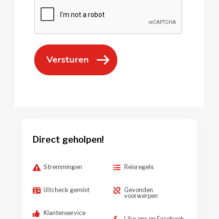
Direct geholpen!
Stremmingen
Reisregels
Uitcheck gemist
Gevonden
voorwerpen
Klantenservice
Like ons op Facebook