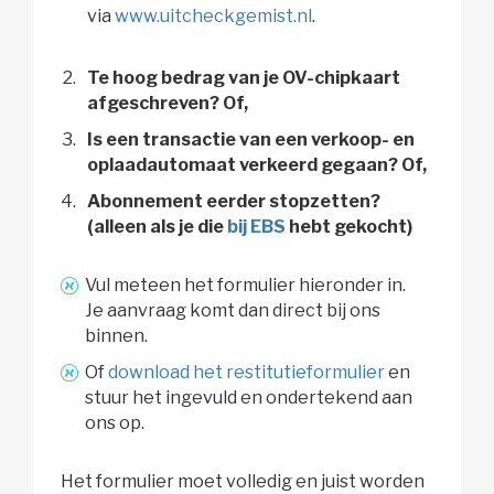
via
www.uitcheckgemist.nl
.
Te hoog bedrag van je OV-chipkaart
afgeschreven? Of,
Is een transactie van een verkoop- en
oplaadautomaat verkeerd gegaan? Of,
Abonnement eerder stopzetten?
(alleen als je die
bij EBS
hebt gekocht)
Vul meteen het formulier hieronder in.
Je aanvraag komt dan direct bij ons
binnen.
Of
download het restitutieformulier
en 
stuur het ingevuld en ondertekend aan
ons op.
Het formulier moet volledig en juist worden