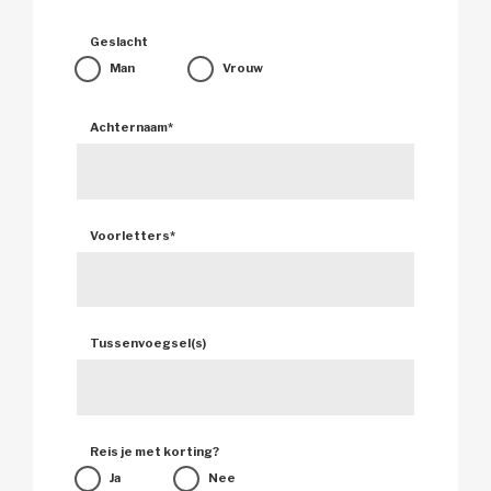
Geslacht 
Man 
Vrouw 
Achternaam
*
Voorletters
*
Tussenvoegsel(s) 
Reis je met korting? 
Ja 
Nee 