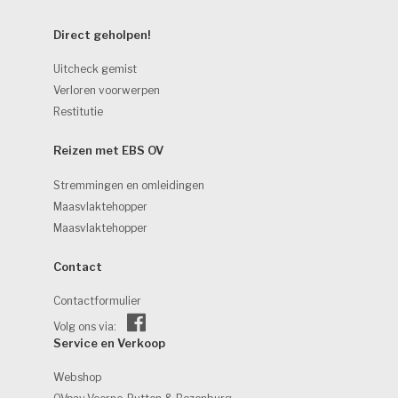
Direct geholpen! 
Uitcheck gemist
Verloren voorwerpen
Restitutie
Reizen met EBS OV 
Stremmingen en omleidingen
Maasvlaktehopper
Maasvlaktehopper
Contact 
Contactformulier
Volg ons via:
Service en Verkoop 
Webshop