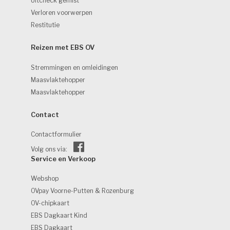
Uitcheck gemist
Verloren voorwerpen
Restitutie
Reizen met EBS OV 
Stremmingen en omleidingen
Maasvlaktehopper
Maasvlaktehopper
Contact 
Contactformulier
Volg ons via:
Service en Verkoop 
Webshop
OVpay Voorne-Putten & Rozenburg
OV-chipkaart
EBS Dagkaart Kind
EBS Dagkaart