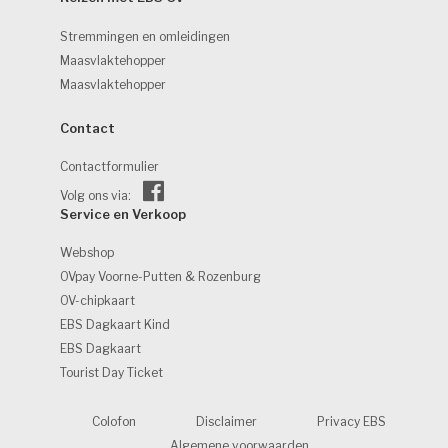
Stremmingen en omleidingen
Maasvlaktehopper
Maasvlaktehopper
Contact 
Contactformulier
Volg ons via:
Service en Verkoop 
Webshop
OVpay Voorne-Putten & Rozenburg
OV-chipkaart
EBS Dagkaart Kind
EBS Dagkaart
Tourist Day Ticket
Colofon
Disclaimer
Privacy EBS
Algemene voorwaarden