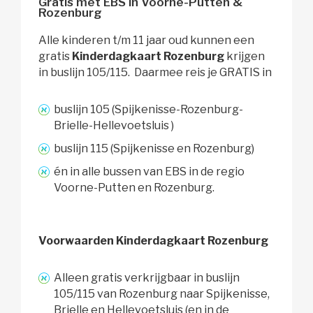
Gratis met EBS in Voorne-Putten &
Rozenburg
Alle kinderen t/m 11 jaar oud kunnen een
gratis
Kinderdagkaart Rozenburg
krijgen 
in buslijn 105/115. Daarmee reis je GRATIS in
buslijn 105 (Spijkenisse-Rozenburg-
Brielle-Hellevoetsluis )
buslijn 115 (Spijkenisse en Rozenburg)
én in alle bussen van EBS in de regio
Voorne-Putten en Rozenburg.
Voorwaarden Kinderdagkaart Rozenburg
Alleen gratis verkrijgbaar in buslijn
105/115 van Rozenburg naar Spijkenisse,
Brielle en Hellevoetsluis (en in de