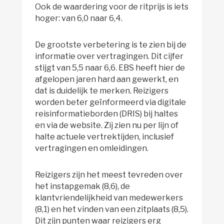
Ook de waardering voor de ritprijs is iets
hoger: van 6,0 naar 6,4.
De grootste verbetering is te zien bij de
informatie over vertragingen. Dit cijfer
stijgt van 5,5 naar 6,6. EBS heeft hier de
afgelopen jaren hard aan gewerkt, en
dat is duidelijk te merken. Reizigers
worden beter geïnformeerd via digitale
reisinformatieborden (DRIS) bij haltes
en via de website. Zij zien nu per lijn of
halte actuele vertrektijden, inclusief
vertragingen en omleidingen.
Reizigers zijn het meest tevreden over
het instapgemak (8,6), de
klantvriendelijkheid van medewerkers
(8,1) en het vinden van een zitplaats (8,5).
Dit zijn punten waar reizigers erg