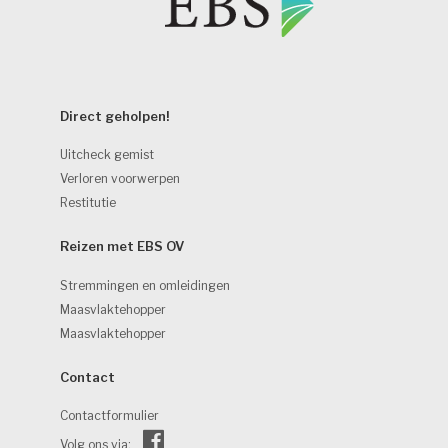
Direct geholpen! 
Uitcheck gemist
Verloren voorwerpen
Restitutie
Reizen met EBS OV 
Stremmingen en omleidingen
Maasvlaktehopper
Maasvlaktehopper
Contact 
Contactformulier
Volg ons via: