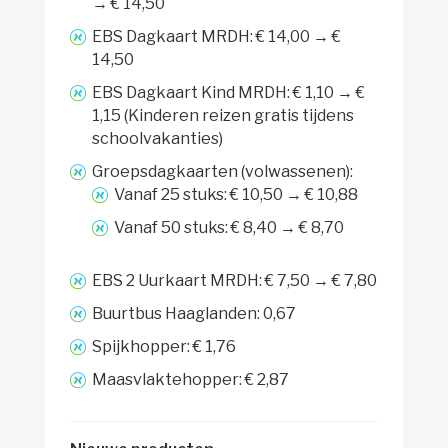
→ € 14,50
EBS Dagkaart MRDH: € 14,00 → €
14,50
EBS Dagkaart Kind MRDH: € 1,10 → €
1,15 (Kinderen reizen gratis tijdens
schoolvakanties)
Groepsdagkaarten (volwassenen):
Vanaf 25 stuks: € 10,50 → € 10,88
Vanaf 50 stuks: € 8,40 → € 8,70
EBS 2 Uurkaart MRDH: € 7,50 → € 7,80
Buurtbus Haaglanden: 0,67
Spijkhopper: € 1,76
Maasvlaktehopper: € 2,87