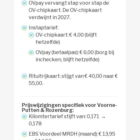
OVpay vervangt stap voor stap de
OV-chipkaart. De OV-chipkaart
verdwijnt in 2027.
Instaptarief:
OV-chipkaart: € 4,00 (blijft
hetzelfde)
OVpay (betaalpas): € 6,00 (borg bij
inchecken, blijft hetzelfde)
Rituitrijkaart: stijgt van € 40,00 naar €
55,00.
Prijswijzigingen specifiek voor Voorne-
Putten & Rozenburg:
Kilomtertarief stijft van: 0,171 →
0,178
EBS Voordeel MRDH (maand): € 13,95