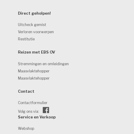
Direct geholpen! 
Uitcheck gemist
Verloren voorwerpen
Restitutie
Reizen met EBS OV 
Stremmingen en omleidingen
Maasvlaktehopper
Maasvlaktehopper
Contact 
Contactformulier
Volg ons via:
Service en Verkoop 
Webshop