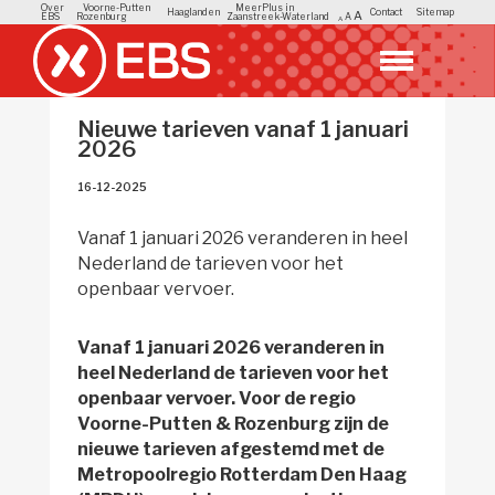
Over
Voorne-Putten
MeerPlus in
Haaglanden
Contact
Sitemap
A
EBS
Rozenburg
Zaanstreek-Waterland
A
A
Nieuwe tarieven vanaf 1 januari
2026
16-12-2025 
Vanaf 1 januari 2026 veranderen in heel
Nederland de tarieven voor het
openbaar vervoer.
Vanaf 1 januari 2026 veranderen in
heel Nederland de tarieven voor het
openbaar vervoer. Voor de regio
Voorne-Putten & Rozenburg zijn de
nieuwe tarieven afgestemd met de
Metropoolregio Rotterdam Den Haag