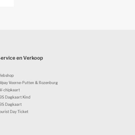
ervice en Verkoop 
ebshop
Vpay Voorne-Putten & Rozenburg
V-chipkaart
BS Dagkaart Kind
BS Dagkaart
ourist Day Ticket