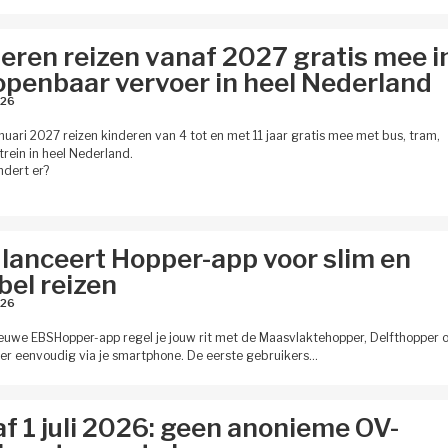
eren reizen vanaf 2027 gratis mee i
openbaar vervoer in heel Nederland
26 
anuari 2027 reizen kinderen van 4 tot en met 11 jaar gratis mee met bus, tram,
trein in heel Nederland.
dert er?
lanceert Hopper-app voor slim en
ibel reizen
26 
euwe EBSHopper-app regel je jouw rit met de Maasvlaktehopper, Delfthopper o
er eenvoudig via je smartphone. De eerste gebruikers…
f 1 juli 2026: geen anonieme OV-