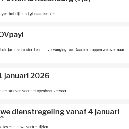
r: het cijfer stijgt naar een 7,9.
 OVpay!
al die jaren verouderd en aan vervanging toe. Daarom stappen we over naar
1 januari 2026
d de tarieven voor het openbaar vervoer.
we dienstregeling vanaf 4 januari
25 
utes en nieuwe vertrektijden