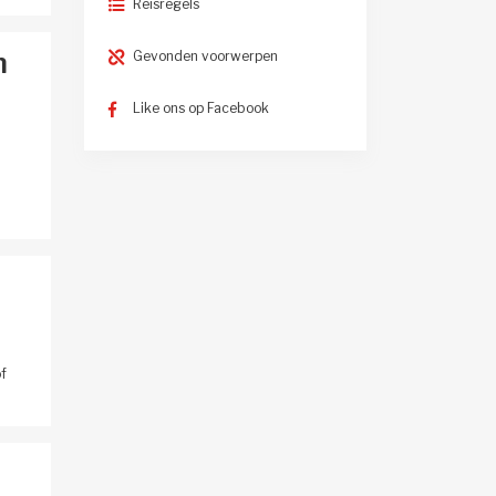
Reisregels
n
Gevonden voorwerpen
Like ons op Facebook
f