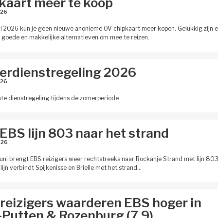
kaart meer te koop
26 
uli 2026 kun je geen nieuwe anonieme OV-chipkaart meer kopen. Gelukkig zijn e
 goede en makkelijke alternatieven om mee te reizen.
rdienstregeling 2026
26 
e dienstregeling tijdens de zomerperiode
EBS lijn 803 naar het strand
26 
juni brengt EBS reizigers weer rechtstreeks naar Rockanje Strand met lijn 803
lijn verbindt Spijkenisse en Brielle met het strand…
reizigers waarderen EBS hoger in
Putten & Rozenburg (7,9)