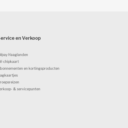
ervice en Verkoop 
Vpay Haaglanden
V-chipkaart
bonnementen en kortingsproducten
agkaartjes
roepsreizen
erkoop- & servicepunten