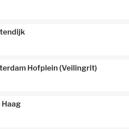
tendijk
erdam Hofplein (Veilingrit)
n Haag