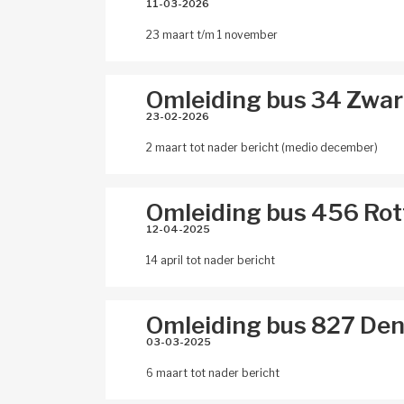
11-03-2026 
23 maart t/m 1 november
Omleiding bus 34 Zwar
23-02-2026 
2 maart tot nader bericht (medio december)
Omleiding bus 456 Rott
12-04-2025 
14 april tot nader bericht
Omleiding bus 827 De
03-03-2025 
6 maart tot nader bericht