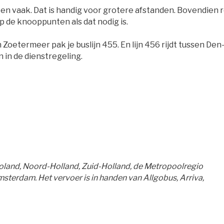
 en vaak. Dat is handig voor grotere afstanden. Bovendien r
p de knooppunten als dat nodig is.
 Zoetermeer pak je buslijn 455. En lijn 456 rijdt tussen Den
 in de dienstregeling.
evoland, Noord-Holland, Zuid-Holland, de Metropoolregio 
terdam. Het vervoer is in handen van Allgobus, Arriva,