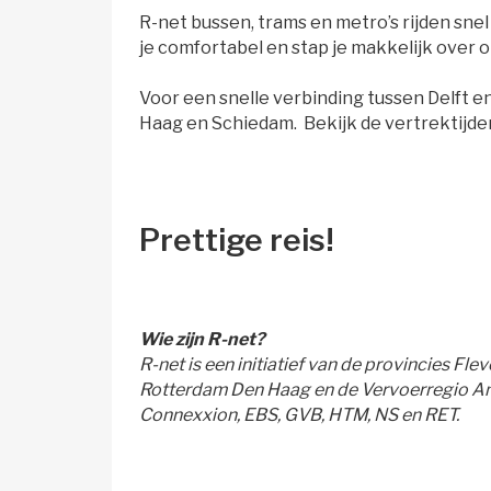
R-net bussen, trams en metro’s rijden snel
je comfortabel en stap je makkelijk over o
Voor een snelle verbinding tussen Delft en
Haag en Schiedam. Bekijk de vertrektijden
Prettige reis!
Wie zijn R-net?
R-net is een initiatief van de provincies Fl
Rotterdam Den Haag en de Vervoerregio Ams
Connexxion, EBS, GVB, HTM, NS en RET.