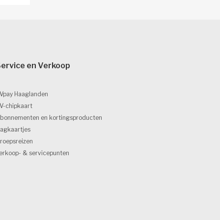
ervice en Verkoop 
Vpay Haaglanden
V-chipkaart
bonnementen en kortingsproducten
agkaartjes
roepsreizen
erkoop- & servicepunten