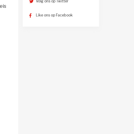
Volg ons op Twitter
eis
Like ons op Facebook
-