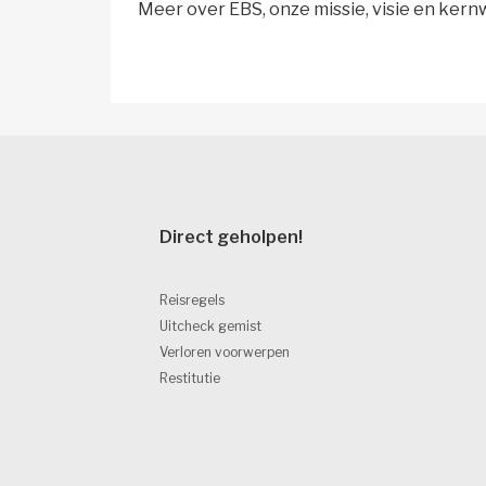
Meer over EBS, onze missie, visie en kern
Direct geholpen! 
Reisregels
Uitcheck gemist
Verloren voorwerpen
Restitutie