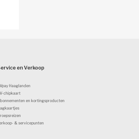
ervice en Verkoop 
Vpay Haaglanden
V-chipkaart
bonnementen en kortingsproducten
agkaartjes
roepsreizen
erkoop- & servicepunten