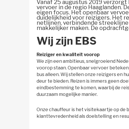
Vanaf 25 augustus 2019 verzorgt 
vervoer in de regio Haaglanden. D
eigen focus. Het openbaar vervoer
duidelijkheid voor reizigers. Het re
netlijnen, verbindende streeklijn
makkelijker maken. De opdrachtg
Wij zijn EBS
Reiziger en kwaliteit voorop
We zijn een ambitieus, snelgroeiend Neder
voorop staan. Openbaar vervoer beteken
bus alleen. Wij stellen onze reizigers en h
deur te bieden. Reizen is immers geen doel
eindbestemming te komen, waarbij de reis n
duurzaam mogelijke manier.
Onze chauffeur is het visitekaartje op d
klanttevredenheid als doelstelling en resu