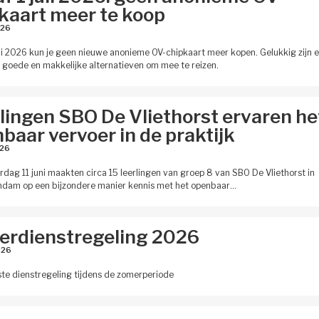
kaart meer te koop
26 
uli 2026 kun je geen nieuwe anonieme OV-chipkaart meer kopen. Gelukkig zijn e
 goede en makkelijke alternatieven om mee te reizen.
lingen SBO De Vliethorst ervaren he
baar vervoer in de praktijk
26 
dag 11 juni maakten circa 15 leerlingen van groep 8 van SBO De Vliethorst in
ndam op een bijzondere manier kennis met het openbaar…
rdienstregeling 2026
26 
e dienstregeling tijdens de zomerperiode