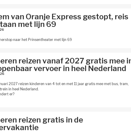
em van Oranje Express gestopt, reis
taan met lijn 69
26 
erstop naar het Prinsentheater met lijn 69
eren reizen vanaf 2027 gratis mee i
openbaar vervoer in heel Nederland
26 
anuari 2027 reizen kinderen van 4 tot en met 11 jaar gratis mee met bus, tram,
trein in heel Nederland.
dert er?
eren reizen gratis in de
ervakantie