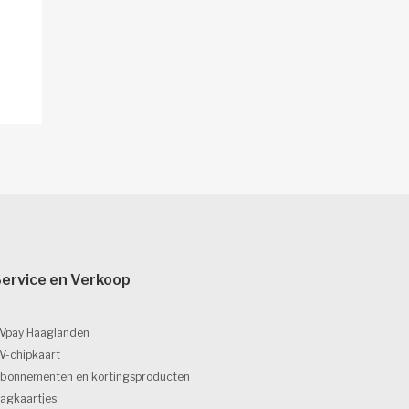
ervice en Verkoop 
Vpay Haaglanden
V-chipkaart
bonnementen en kortingsproducten
agkaartjes