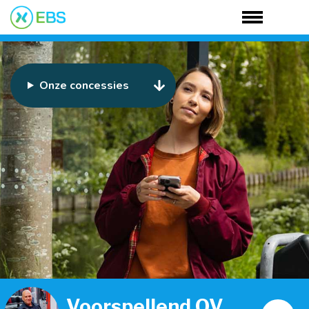
Onze concessies
Voorspellend OV