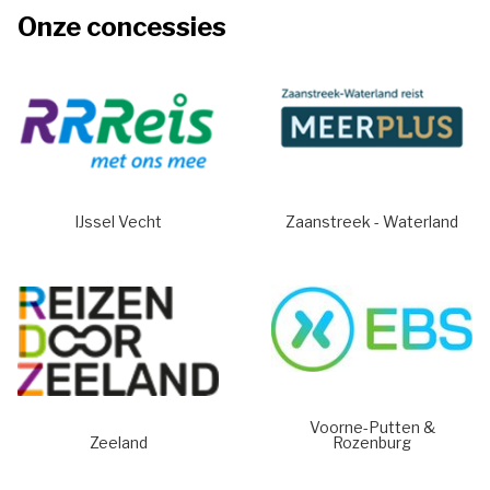
Onze concessies
IJssel Vecht
Zaanstreek - Waterland
Voorne-Putten &
Zeeland
Rozenburg