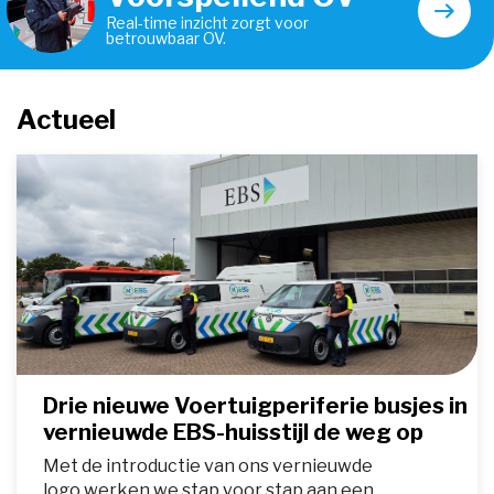
Real-time inzicht zorgt voor
betrouwbaar OV.
Actueel 
Drie nieuwe Voertuigperiferie busjes in
vernieuwde EBS-huisstijl de weg op
Met de introductie van ons vernieuwde
logo werken we stap voor stap aan een