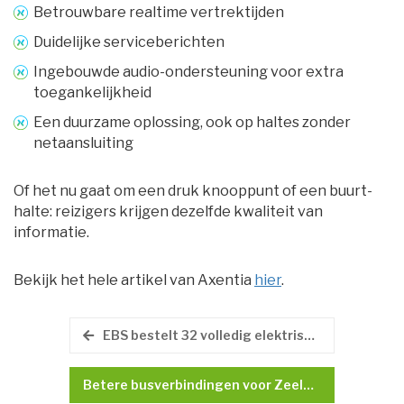
Betrouwbare realtime vertrektijden
Duidelijke serviceberichten
Ingebouwde audio-ondersteuning voor extra
toegankelijkheid
Een duurzame oplossing, ook op haltes zonder
netaansluiting
Of het nu gaat om een druk knooppunt of een buurt­
halte: reizigers krijgen dezelfde kwaliteit van
informatie.
Bekijk het hele artikel van Axentia
hier
.
EBS bestelt 32 volledig elektrische buurtbussen voor nieuwe concessie Zeeland
Betere busverbindingen voor Zeeland: 21 verbeteringen vanaf 2027