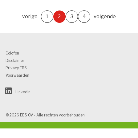
vorige 
1
2
3
4
volgende 
Colofon
Disclaimer
Privacy EBS
Voorwaarden
LinkedIn 
© 2026 EBS OV - Alle rechten voorbehouden 